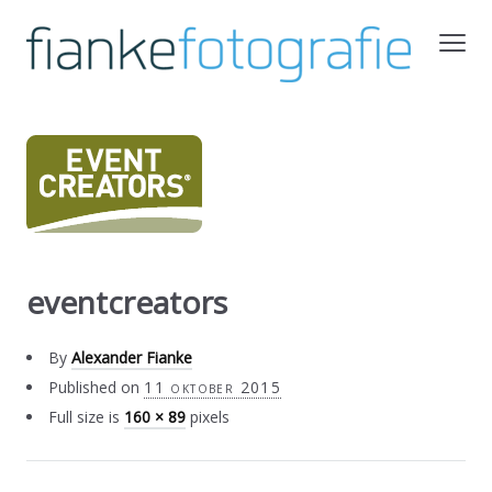
eventcreators
By
Alexander Fianke
Published on
11 oktober 2015
Full size is
160 × 89
pixels