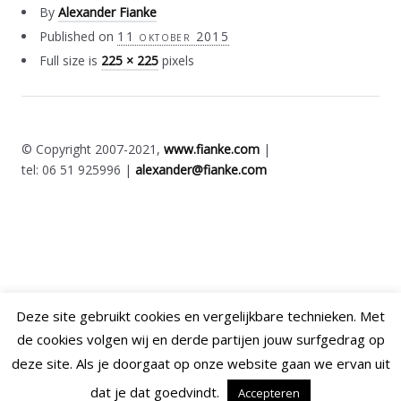
By
Alexander Fianke
Published on
11 oktober 2015
Full size is
225 × 225
pixels
© Copyright 2007-2021,
www.fianke.com
|
tel: 06 51 925996 |
alexander@fianke.com
Deze site gebruikt cookies en vergelijkbare technieken. Met
de cookies volgen wij en derde partijen jouw surfgedrag op
deze site. Als je doorgaat op onze website gaan we ervan uit
dat je dat goedvindt.
Accepteren