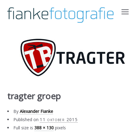
tragter groep
By
Alexander Fianke
Published on
11 oktober 2015
Full size is
388 × 130
pixels