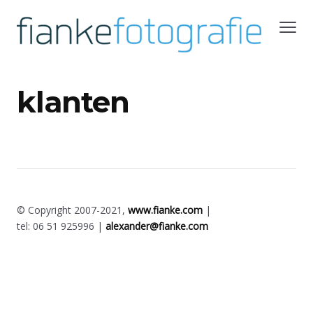
klanten
© Copyright 2007-2021,
www.fianke.com
|
tel: 06 51 925996 |
alexander@fianke.com