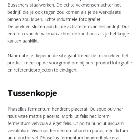
Busschers staalwerken. De echte vakmensen achter het
bedrijf, die je ook tegen zou komen als je de werkplaats
binnen zou lopen. Echte industriële fotografie!
De beelden sluiten aan bij de activiteiten van het bedrijf. Dus
een foto van de vakman achter de kantbank als je het kopje
kanten aanklikt.
Naarmate je dieper in de site gaat treedt de techniek en het
product meer op de voorgrond om bij pure productfotografie
en referentieprojecten te eindigen.
Tussenkopje
Phasellus fermentum hendrerit placerat. Quisque pulvinar
risus vitae mattis placerat. Morbi ut felis nec lorem
fermentum vehicula a eget felis. Ut porta nunc ut aliquam
vestibulum. Vivamus fermentum pharetra purus, nec dictum
ante auctor vel. Phasellus fermentum hendrerit placerat.