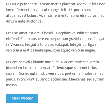
Quisque pulvinar risus vitae mattis placerat. Morbi ut felis nec
lorem fermentum vehicula a eget felis. Ut porta nunc ut
aliquam vestibulum. Vivamus fermentum pharetra purus, nec
dictum ante auctor vel.
Cras sit amet elit orci. Phasellus dapibus vel nibh sit amet
eleifend. Etiam posuere ex neque, non gravida sapien feugiat
in. Vivamus feugiat a turpis ac volutpat. Integer dui ligula,
vehicula a erat pellentesque, consequat vehicula augue.
Nullam convallis blandit tincidunt. Aliquam molestie lorem
bibendum luctus consequat. Pellentesque sit amet tellus
sapien. Donec nulla nisl, viverra quis pretium a, molestie nec
purus. In tincidunt euismod accumsan. Maecenas sed rutrum
massa.
Meer weten?