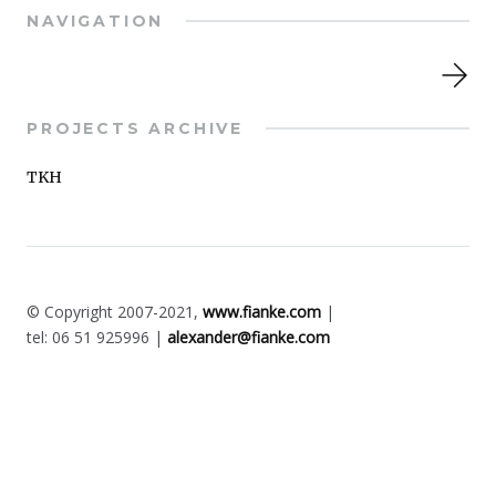
NAVIGATION
PROJECTS ARCHIVE
TKH
© Copyright 2007-2021,
www.fianke.com
|
tel: 06 51 925996 |
alexander@fianke.com