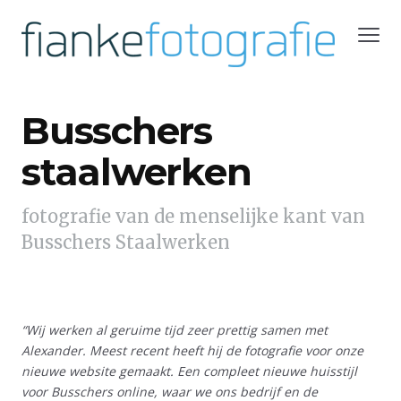
Busschers
staalwerken
fotografie van de menselijke kant van
Busschers Staalwerken
“Wij werken al geruime tijd zeer prettig samen met
Alexander. Meest recent heeft hij de fotografie voor onze
nieuwe website gemaakt. Een compleet nieuwe huisstijl
voor Busschers online, waar we ons bedrijf en de